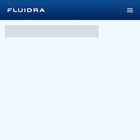
Atzavara Hotel & Spa